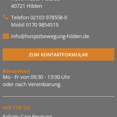
40721 Hilden
Telefon
02103 978558-0
Mobil
0170 9854519
info@hospizbewegung-hilden.de
ZUM KONTAKTFORMULAR
Bürozeiten
Mo - Fr von 09:30 - 13:00 Uhr
oder nach Vereinbarung.
WIR FÜR SIE
Palliativ Care Beratung