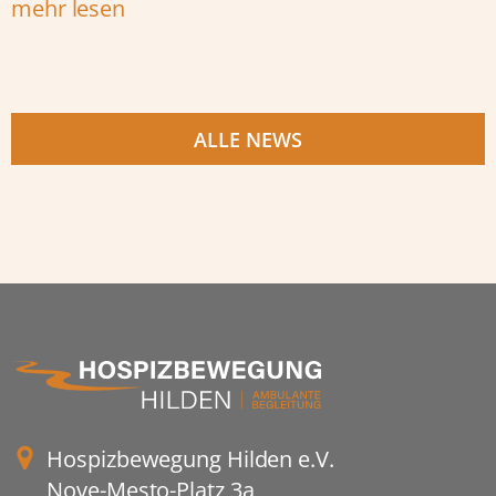
mehr lesen
ALLE NEWS
Hospizbewegung Hilden e.V.
Nove-Mesto-Platz 3a