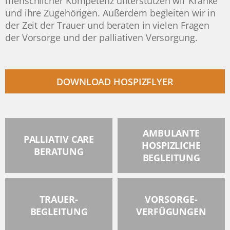
menschlicher Kompetenz unterstützen wir Kranke
und ihre Zugehörigen. Außerdem begleiten wir in
der Zeit der Trauer und beraten in vielen Fragen
der Vorsorge und der palliativen Versorgung.
DOWNLOAD HOSPIZFLYER
AMBULANTE
PALLIATIV CARE
HOSPIZLICHE
BERATUNG
BEGLEITUNG
TRAUER-
VORSORGE-
BEGLEITUNG
VERFÜGUNGEN