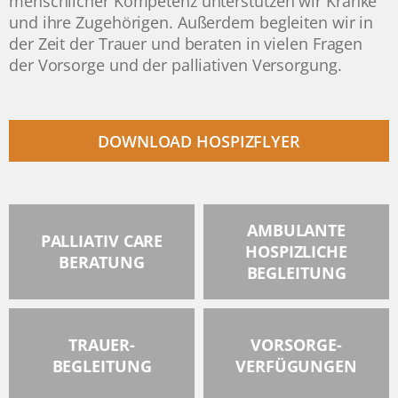
menschlicher Kompetenz unterstützen wir Kranke
und ihre Zugehörigen. Außerdem begleiten wir in
der Zeit der Trauer und beraten in vielen Fragen
der Vorsorge und der palliativen Versorgung.
DOWNLOAD HOSPIZFLYER
AMBULANTE
PALLIATIV CARE
HOSPIZLICHE
BERATUNG
BEGLEITUNG
TRAUER-
VORSORGE-
BEGLEITUNG
VERFÜGUNGEN