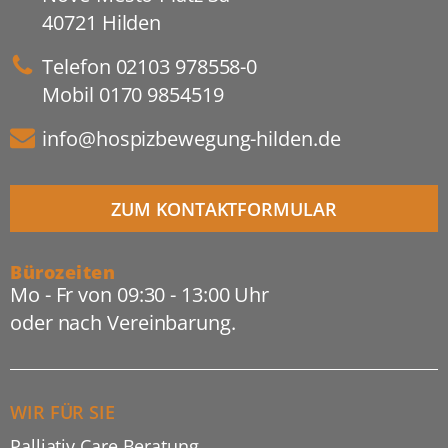
40721 Hilden
Telefon
02103 978558-0
Mobil
0170 9854519
info@hospizbewegung-hilden.de
ZUM KONTAKTFORMULAR
Bürozeiten
Mo - Fr von 09:30 - 13:00 Uhr
oder nach Vereinbarung.
WIR FÜR SIE
Palliativ Care Beratung