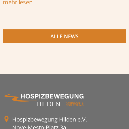
mehr lesen
ALLE NEWS
Hospizbewegung Hilden e.V.
Nove-Mesto-Platz 3a