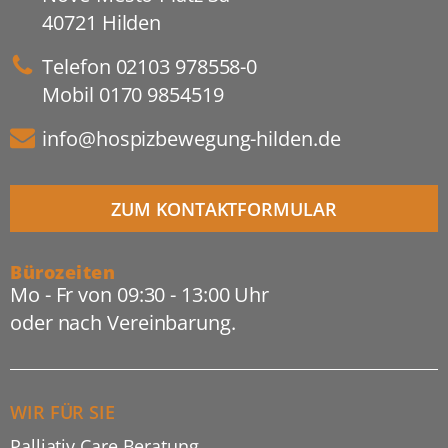
40721 Hilden
Telefon
02103 978558-0
Mobil
0170 9854519
info@hospizbewegung-hilden.de
ZUM KONTAKTFORMULAR
Bürozeiten
Mo - Fr von 09:30 - 13:00 Uhr
oder nach Vereinbarung.
WIR FÜR SIE
Palliativ Care Beratung