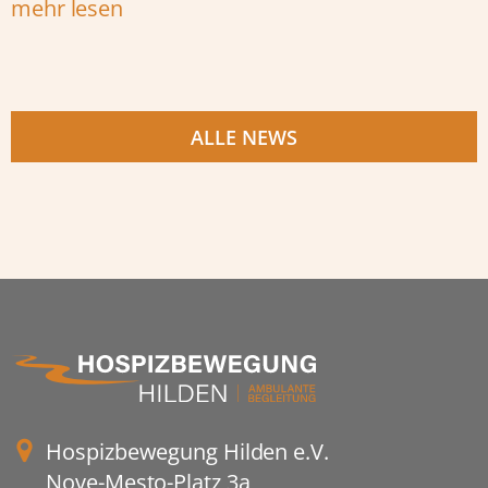
mehr lesen
ALLE NEWS
Hospizbewegung Hilden e.V.
Nove-Mesto-Platz 3a