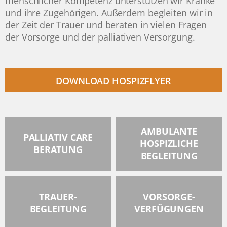
menschlicher Kompetenz unterstützen wir Kranke
und ihre Zugehörigen. Außerdem begleiten wir in
der Zeit der Trauer und beraten in vielen Fragen
der Vorsorge und der palliativen Versorgung.
DOWNLOAD HOSPIZFLYER
AMBULANTE
PALLIATIV CARE
HOSPIZLICHE
BERATUNG
BEGLEITUNG
TRAUER-
VORSORGE-
BEGLEITUNG
VERFÜGUNGEN