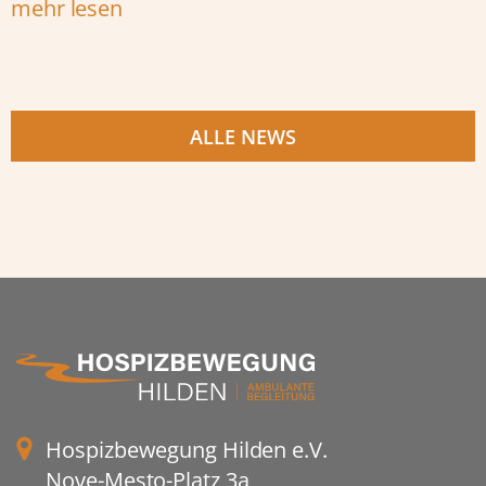
mehr lesen
ALLE NEWS
Hospizbewegung Hilden e.V.
Nove-Mesto-Platz 3a