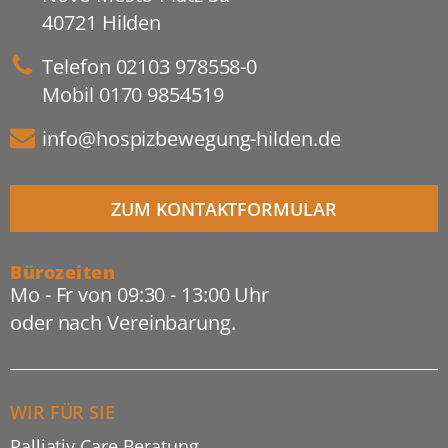
40721 Hilden
Telefon
02103 978558-0
Mobil
0170 9854519
info@hospizbewegung-hilden.de
ZUM KONTAKTFORMULAR
Bürozeiten
Mo - Fr von 09:30 - 13:00 Uhr
oder nach Vereinbarung.
WIR FÜR SIE
Palliativ Care Beratung