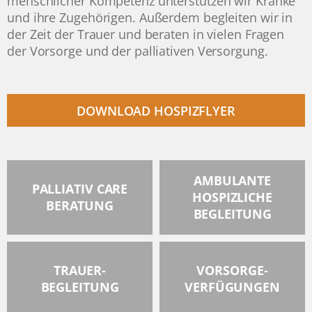
menschlicher Kompetenz unterstützen wir Kranke
und ihre Zugehörigen. Außerdem begleiten wir in
der Zeit der Trauer und beraten in vielen Fragen
der Vorsorge und der palliativen Versorgung.
DOWNLOAD HOSPIZFLYER
AMBULANTE
PALLIATIV CARE
HOSPIZLICHE
BERATUNG
BEGLEITUNG
TRAUER-
VORSORGE-
BEGLEITUNG
VERFÜGUNGEN